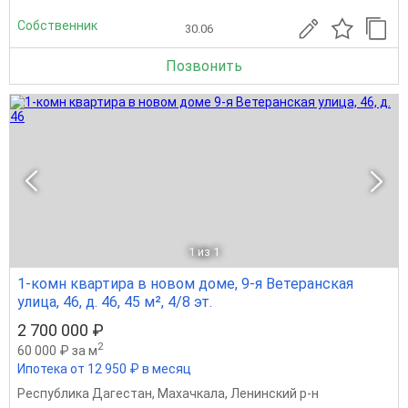
Собственник
30.06
Позвонить
1
из 1
1-комн квартира в новом доме, 9-я Ветеранская
улица, 46, д. 46, 45 м², 4/8 эт.
2 700 000 ₽
2
60 000 ₽ за м
Ипотека от 12 950 ₽ в месяц
Республика Дагестан
,
Махачкала
,
Ленинский р-н