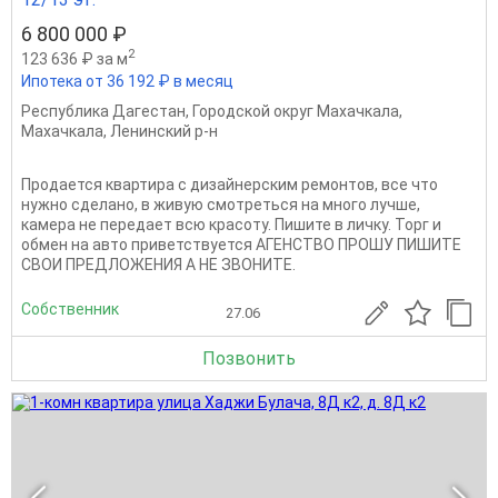
6 800 000 ₽
2
123 636 ₽ за м
Ипотека от 36 192 ₽ в месяц
Республика Дагестан
,
Городской округ Махачкала
,
Махачкала
,
Ленинский р-н
Продается квартира с дизайнерским ремонтов, все что
нужно сделано, в живую смотреться на много лучше,
камера не передает всю красоту. Пишите в личку. Торг и
обмен на авто приветствуется АГЕНСТВО ПРОШУ ПИШИТЕ
СВОИ ПРЕДЛОЖЕНИЯ А НЕ ЗВОНИТЕ.
Собственник
27.06
Позвонить