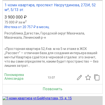
1-комн квартира, проспект Насрутдинова, 272И, 52
м², 5/13 эт.
3 900 000 ₽
2
75 000 ₽ за м
Ипотека от 20 757 ₽ в месяц
Республика Дагестан
,
Городской округ Махачкала
,
Махачкала
,
Ленинский р-н
«Просторная квартира 52,4 кв. м на 5‑м этаже в ЖСК
„Рассвет“ — отличная база для создания интерьера вашей
мечты! Квартира сдаётся в черновой отделке: это значит,
что вы сами определяете, каким будет пространство — без
лишних затрат...
Пономарева
13.07
Александра
Позвонить