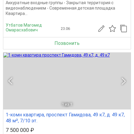
Аккуратные входные группы - Закрытая территория с
видеонаблюдением - Современная детская площадка
Квартира...
Утбатов Магомед
23.06
Омарасхабович
Позвонить
1
из 1
1-комн квартира, проспект Гамидова, 49 к7, д. 49 к7,
48 м², 7/10 эт.
7 500 000 ₽