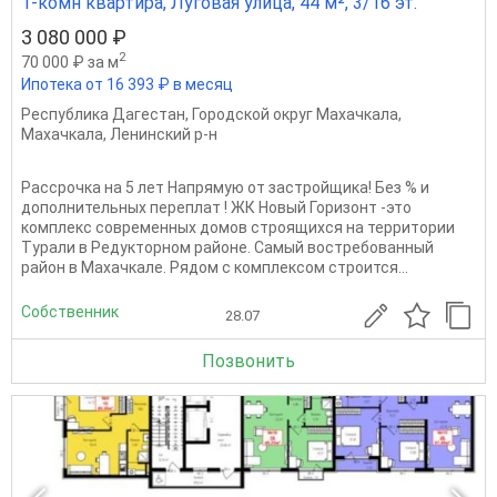
1-комн квартира, Луговая улица, 44 м², 3/16 эт.
3 080 000 ₽
2
70 000 ₽ за м
Ипотека от 16 393 ₽ в месяц
Республика Дагестан
,
Городской округ Махачкала
,
Махачкала
,
Ленинский р-н
Рассрочка на 5 лет Напрямую от застройщика! Без % и
дополнительных переплат ! ЖК Новый Горизонт -это
комплекс современных домов строящихся на территории
Турали в Редукторном районе. Самый востребованный
район в Махачкале. Рядом с комплексом строится...
Собственник
28.07
Позвонить