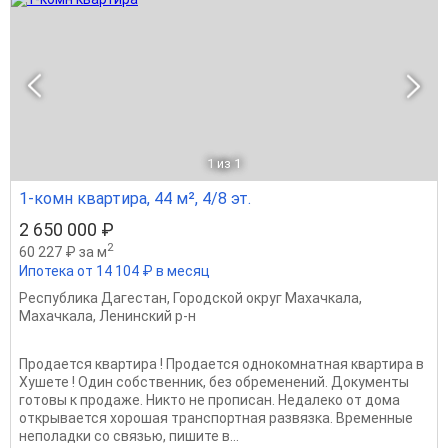
1
из 1
1-комн квартира, 44 м², 4/8 эт.
2 650 000 ₽
2
60 227 ₽ за м
Ипотека от 14 104 ₽ в месяц
Республика Дагестан
,
Городской округ Махачкала
,
Махачкала
,
Ленинский р-н
Продается квартира ! Продается однокомнатная квартира в
Хушете ! Один собственник, без обременений. Документы
готовы к продаже. Никто не прописан. Недалеко от дома
открывается хорошая транспортная развязка. Временные
неполадки со связью, пишите в...