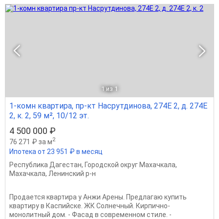
1
из 1
1-комн квартира, пр-кт Насрутдинова, 274Е 2, д. 274Е
2, к. 2, 59 м², 10/12 эт.
4 500 000 ₽
2
76 271 ₽ за м
Ипотека от 23 951 ₽ в месяц
Республика Дагестан
,
Городской округ Махачкала
,
Махачкала
,
Ленинский р-н
Продается квартира у Анжи Арены. Предлагаю купить
квартиру в Каспийске. ЖК Солнечный. Кирпично-
монолитный дом. - Фасад в современном стиле. -