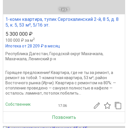
1
из 1
1-комн квартира, тупик Сергокалинский 2-й, 8 5, д. 8
5, к. 5, 53 м², 5/16 эт.
5 300 000 ₽
2
100 000 ₽ за м
Ипотека от 28 209 ₽ в месяц
Республика Дагестан
,
Городской округ Махачкала
,
Махачкала
,
Ленинский р-н
Горящее предложение! Квартира, где не ты за ремонт, а
ремонт за тобой. 1-комнатная квартира, 53 м², район
Восточного рынка (Ирчи). Квартира с ремонтом на 80%: —
отопление проведено — санузел полностью в кафеле —
осталось: ламинат, потолок побелить...
Собственник
17.06
Позвонить