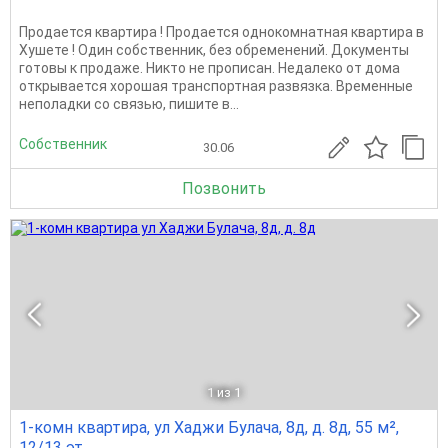
Продается квартира ! Продается однокомнатная квартира в
Хушете ! Один собственник, без обременений. Документы
готовы к продаже. Никто не прописан. Недалеко от дома
открывается хорошая транспортная развязка. Временные
неполадки со связью, пишите в...
Собственник
30.06
Позвонить
1
из 1
1-комн квартира, ул Хаджи Булача, 8д, д. 8д, 55 м²,
12/13 эт.