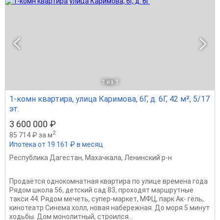
1
из 1
1-комн квартира, улица Каримова, 6Г, д. 6Г, 42 м², 5/17
эт.
3 600 000 ₽
2
85 714 ₽ за м
Ипотека от 19 161 ₽ в месяц
Республика Дагестан
,
Махачкала
,
Ленинский р-н
Продаётся однокомнатная квартира по улице времена года
Рядом школа 56, детский сад 83, проходят маршрутные
такси 44. Рядом мечеть, супер-маркет, МФЦ, парк Ак- гёль,
кинотеатр Синема холл, новая набережная. До моря 5 минут
ходьбы. Дом монолитный, строился...