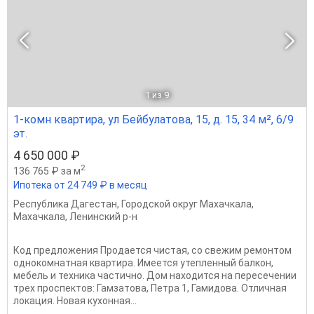
1
из 9
1-комн квартира, ул Бейбулатова, 15, д. 15, 34 м², 6/9
эт.
4 650 000 ₽
2
136 765 ₽ за м
Ипотека от 24 749 ₽ в месяц
Республика Дагестан
,
Городской округ Махачкала
,
Махачкала
,
Ленинский р-н
Код предложения Продается чистая, со свежим ремонтом
однокомнатная квартира. Имеется утепленный балкон,
мебель и техника частично. Дом находится на пересечении
трех проспектов: Гамзатова, Петра 1, Гамидова. Отличная
локация. Новая кухонная...