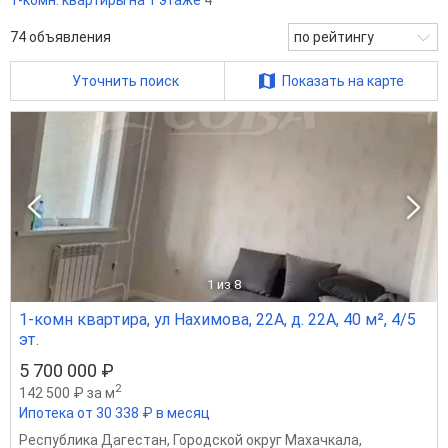
1-комн. квартиры на 1 этаже
4
74
объявления
по рейтингу
Уточнить поиск
Показать на карте
1
из 8
1-комн квартира, ул Нахимова, 22А, д. 22А, 40 м², 4/5
эт.
5 700 000 ₽
2
142 500 ₽ за м
Ипотека от 30 338 ₽ в месяц
Республика Дагестан
,
Городской округ Махачкала
,