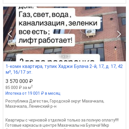
1
из 2
1-комн квартира, тупик Хаджи Булача 2-й, 17, д. 17, 42
м², 16/17 эт.
3 570 000 ₽
2
85 000 ₽ за м
Ипотека от 19 001 ₽ в месяц
Республика Дагестан
,
Городской округ Махачкала
,
Махачкала
,
Ленинский р-н
Квартиры с черновой отделкой только за полную оплату!!!!
Готовые каркасы в центре Махачкалы на Булача! Мкр