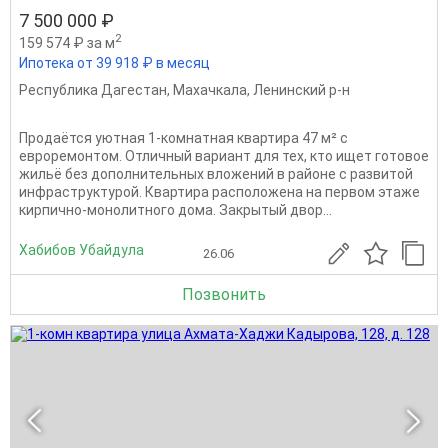
7 500 000 ₽
2
159 574 ₽ за м
Ипотека от 39 918 ₽ в месяц
Республика Дагестан
,
Махачкала
,
Ленинский р-н
Продаётся уютная 1-комнатная квартира 47 м² с
евроремонтом. Отличный вариант для тех, кто ищет готовое
жильё без дополнительных вложений в районе с развитой
инфраструктурой. Квартира расположена на первом этаже
кирпично-монолитного дома. Закрытый двор...
Хабибов Убайдула
26.06
Позвонить