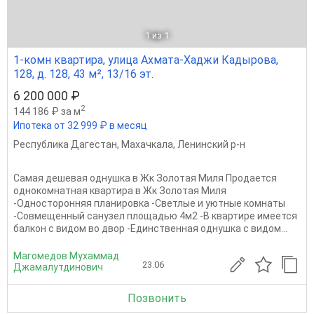
1
из 1
1-комн квартира, улица Ахмата-Хаджи Кадырова,
128, д. 128, 43 м², 13/16 эт.
6 200 000 ₽
2
144 186 ₽ за м
Ипотека от 32 999 ₽ в месяц
Республика Дагестан
,
Махачкала
,
Ленинский р-н
Самая дешевая однушка в Жк Золотая Миля Продается
однокомнатная квартира в Жк Золотая Миля
-Односторонняя планировка -Светлые и уютные комнаты
-Совмещенный санузел площадью 4м2 -В квартире имеется
балкон с видом во двор -Единственная однушка с видом...
Магомедов Мухаммад
23.06
Джамалутдинович
Позвонить