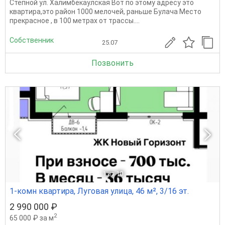
Степной ул. Халимбекаулская Вот по этому адресу это
квартира,это район 1000 мелочей, раньше Булача Место
прекрасное , в 100 метрах от трассы....
Собственник
25.07
Позвонить
1
из 10
1-комн квартира, Луговая улица, 46 м², 3/16 эт.
2 990 000 ₽
2
65 000 ₽ за м