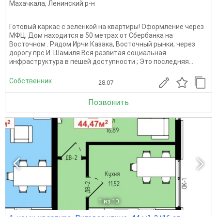
Махачкала
,
Ленинский р-н
Готовый каркас с зеленкой на квартиры! Оформление через
МФЦ; Дом находится в 50 метрах от Сбербанка на
Восточном . Рядом Ирчи Казака, Восточный рынки; через
дорогу прс.И. Шамиля Вся развитая социальная
инфраструктура в пешей доступности ; Это последняя...
Собственник
28.07
Позвонить
1
из 10