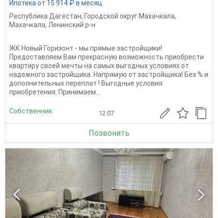
Ипотека от 15 914 ₽ в месяц
Республика Дагестан
,
Городской округ Махачкала
,
Махачкала
,
Ленинский р-н
ЖК Новый Горизонт - мы прямые застройщики!
Предоставляем Вам прекрасную возможность приобрести
квартиру своей мечты на самых выгодных условиях от
надежного застройщика. Напрямую от застройщика! Без % и
дополнительных переплат ! Выгодные условия
приобретения: Принимаем...
Собственник
12.07
Позвонить