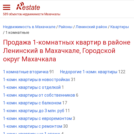
589 объектов недвижимости Махачкалы
Недвижимость в Махачкале
/
Районы
/
Ленинский район
/
Квартиры
/
1 комнатные
Продажа 1-комнатных квартир в районе
Ленинский в Махачкале, Городской
округ Махачкала
1 комнатные вторичка
91
Недорогие 1-комн. квартиры
122
1-комн. квартиры в новостройках
31
1-комн. квартиры с отделкой
1
1-комн. квартиры от собственников
6
1-комн. квартиры с балконом
17
1-комн. квартиры до 3 млн. руб
11
1-комн. квартиры с евроремонтом
3
1-комн. квартиры с ремонтом
30