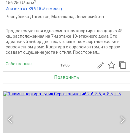
2
156 250 ₽ за м
Ипотека от 39 918 ₽ в месяц
Республика Дагестан
,
Махачкала
,
Ленинский р-н
Продается уютная однокомнатная квартира площадью 48
кв., расположенная на 7-м этаже 10-этажного дома.Это
идеальный выбор для тех, кто ищет комфортное жилье в
современном доме. Квартира с евроремонтом, что сразу
создает ощущение уюта и стиля. Просторная...
Собственник
19.06
Позвонить