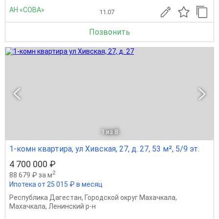
АН «СОВА»
11.07
Позвонить
1
из 8
1-комн квартира, ул Хивская, 27, д. 27, 53 м², 5/9 эт.
4 700 000 ₽
2
88 679 ₽ за м
Ипотека от 25 015 ₽ в месяц
Республика Дагестан
,
Городской округ Махачкала
,
Махачкала
,
Ленинский р-н