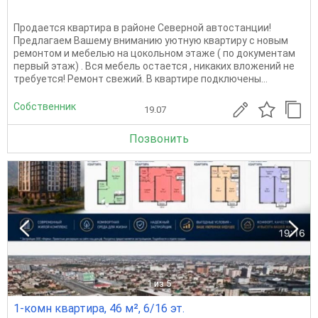
Продается квартира в районе Северной автостанции!
Предлагаем Вашему вниманию уютную квартиру с новым
ремонтом и мебелью на цокольном этаже ( по документам
первый этаж) . Вся мебель остается , никаких вложений не
требуется! Ремонт свежий. В квартире подключены...
Собственник
19.07
Позвонить
1
из 5
1-комн квартира, 46 м², 6/16 эт.