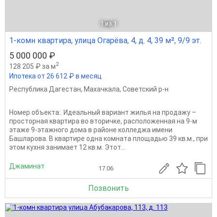
1
из 1
1-комн квартира, улица Огарёва, 4, д. 4, 39 м², 9/9 эт.
5 000 000 ₽
2
128 205 ₽ за м
Ипотека от 26 612 ₽ в месяц
Республика Дагестан
,
Махачкала
,
Советский р-н
Номер объекта:. Идеальный вариант жилья на продажу –
просторная квартира во вторичке, расположенная на 9-м
этаже 9-этажного дома в районе колледжа имени
Башларова. В квартире одна комната площадью 39 кв.м., при
этом кухня занимает 12 кв.м. Этот...
Джаминат
17.06
Позвонить