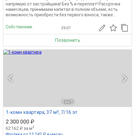
напрямую от застройщика! Без % и переплат! Рассрочка
намесяцев, принимаем капитал в полном объеме, есть
возможность приобрести без первого взноса, также...
Собственник
29.07
Позвонить
1
из 5
1-комн квартира, 37 м², 7/16 эт.
2 300 000 ₽
2
62 162 ₽ за м
Ипотека от 12 242 ₽ в месяц