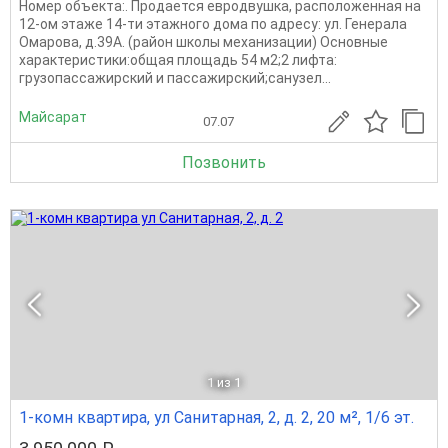
Номер объекта:. Продается евродвушка, расположенная на
12-ом этаже 14-ти этажного дома по адресу: ул. Генерала
Омарова, д.39А. (район школы механизации) Основные
характеристики:общая площадь 54 м2;2 лифта:
грузопассажирский и пассажирский;санузел...
Майсарат
07.07
Позвонить
1
из 1
1-комн квартира, ул Санитарная, 2, д. 2, 20 м², 1/6 эт.