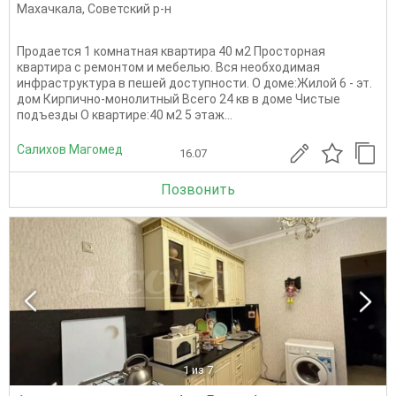
Махачкала
,
Советский р-н
Пpoдается 1 комнатная квартира 40 м2 Просторная
квартира с ремонтом и мебелью. Вся необходимая
инфраструктура в пешей доступности. О доме:Жилой 6 - эт.
дом Кирпично-монолитный Всего 24 кв в доме Чистые
подъезды О квартире:40 м2 5 этаж...
Салихов Магомед
16.07
Позвонить
1
из 7