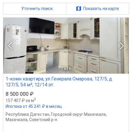
Уточнить поиск
Показать на карте
1
из 6
1-комн квартира, ул Генерала Омарова, 127/5, д.
127/5, 54 м², 12/14 эт.
8 500 000 ₽
2
157 407 ₽ за м
Ипотека от 45 241 ₽ в месяц
Республика Дагестан
,
Городской округ Махачкала
,
Махачкала
,
Советский р-н