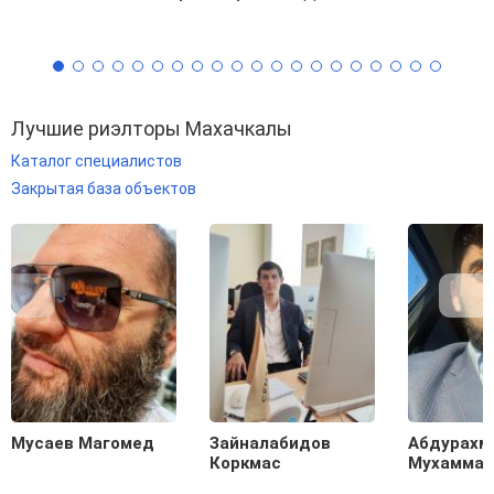
Лучшие риэлторы Махачкалы
Каталог специалистов
Закрытая база объектов
Мусаев Магомед
Зайналабидов
Абдурахм
Коркмас
Мухамма