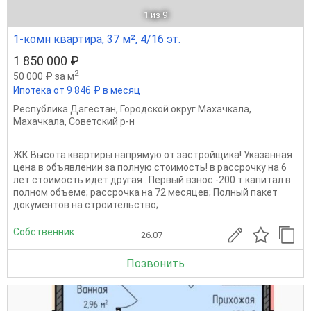
1
из 9
1-комн квартира, 37 м², 4/16 эт.
1 850 000 ₽
2
50 000 ₽ за м
Ипотека от 9 846 ₽ в месяц
Республика Дагестан
,
Городской округ Махачкала
,
Махачкала
,
Советский р-н
ЖК Высота квартиры напрямую от застройщика! Указанная
цена в объявлении за полную стоимость! в рассрочку на 6
лет стоимость идет другая . Первый взнос -200 т капитал в
полном объеме; рассрочка на 72 месяцев; Полный пакет
документов на строительство;
Собственник
26.07
Позвонить