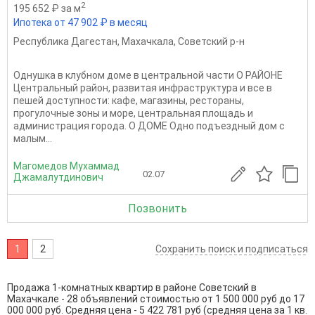
2
195 652 ₽ за м
Ипотека от 47 902 ₽ в месяц
Республика Дагестан
,
Махачкала
,
Советский р-н
Однушка в клубном доме в центральной части О РАЙОНЕ
Центральный район, развитая инфраструктура и все в
пешей доступности: кафе, магазины, рестораны,
прогулочные зоны и море, центральная площадь и
администрация города. О ДОМЕ Одно подъездный дом с
малым...
Магомедов Мухаммад
02.07
Джамалутдинович
Позвонить
1
2
Сохранить поиск и подписаться
Продажа 1-комнатных квартир в районе Советский в
Махачкале - 28 объявлений стоимостью от 1 500 000 руб до 17
000 000 руб. Средняя цена - 5 422 781 руб (средняя цена за 1 кв.