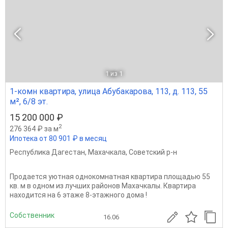
1
из 1
1-комн квартира, улица Абубакарова, 113, д. 113, 55
м², 6/8 эт.
15 200 000 ₽
2
276 364 ₽ за м
Ипотека от 80 901 ₽ в месяц
Республика Дагестан
,
Махачкала
,
Советский р-н
Продается уютная однокомнатная квартира площадью 55
кв. м в одном из лучших районов Махачкалы. Квартира
находится на 6 этаже 8-этажного дома !
Собственник
16.06