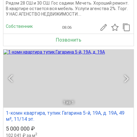
Рядом 28 СШ и 30 СШ. Гос садики. Мечеть. Хороший ремонт.
В квартире остается вся мебель. Услуги агенства 2%. Торг.
У НАС АГЕНСТВО НЕДВИЖИМОСТИ....
Собственник
08.06
Позвонить
1
из 1
1-комн квартира, тупик Гагарина 5-й, 19А, д. 19А, 49
м², 11/14 эт.
5 000 000 ₽
2
102 041 ₽ за м