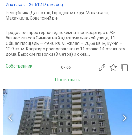
Ипотека от 26 612 ₽ в месяц
Республика Дагестан
,
Городской округ Махачкала
,
Махачкала
,
Советский р-н
Продается просторная однокомнатная квартира в Жк
бизнес класса Символ на Хаджалмахинской улице, 11.
Общая площадь — 49,46 кв. м, жилая — 20,68 кв. м, кухня —
12,9 кв. м. Квартира расположена на 11 этаже 14-этажного
дома. Высокие потолки (3 метра) и окна,...
Собственник
07.06
Позвонить