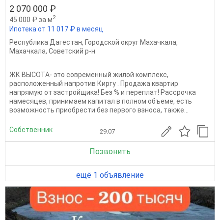
2 070 000 ₽
2
45 000 ₽ за м
Ипотека от 11 017 ₽ в месяц
Республика Дагестан
,
Городской округ Махачкала
,
Махачкала
,
Советский р-н
ЖК ВЫСОТА- это современный жилой комплекс,
расположенный напротив Киргу . Продажа квартир
напрямую от застройщика! Без % и переплат! Рассрочка
намесяцев, принимаем капитал в полном объеме, есть
возможность приобрести без первого взноса, также...
Собственник
29.07
Позвонить
ещё 1 объявление