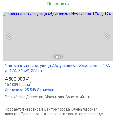
Позвонить
1
из 1
1-комн квартира, улица Абдулхакима Исмаилова, 17А,
д. 17А, 31 м², 2/4 эт.
4 800 000 ₽
2
154 839 ₽ за м
Ипотека от 25 548 ₽ в месяц
Республика Дагестан
,
Махачкала
,
Советский р-н
Продается квартира в центре города. Очень удобная
локация. Транспортная развязка во все стороны города.