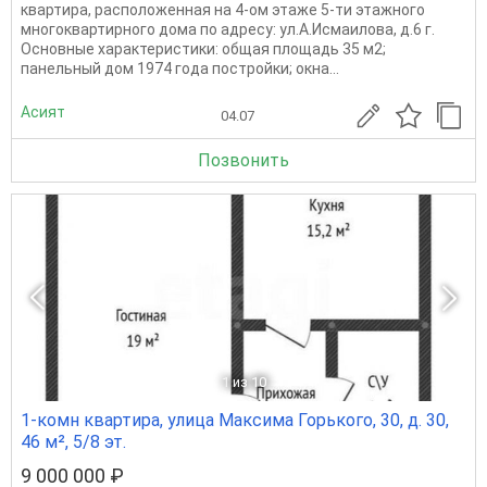
квартира, расположенная на 4-ом этаже 5-ти этажного
многоквартирного дома по адресу: ул.А.Исмаилова, д.6 г.
Основные характеристики: общая площадь 35 м2;
панельный дом 1974 года постройки; окна...
Асият
04.07
Позвонить
1
из 10
1-комн квартира, улица Максима Горького, 30, д. 30,
46 м², 5/8 эт.
9 000 000 ₽