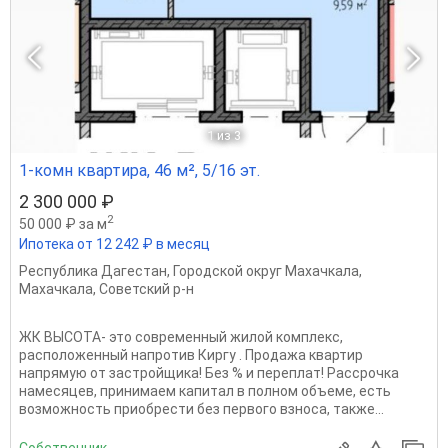
1
из 3
1-комн квартира, 46 м², 5/16 эт.
2 300 000 ₽
2
50 000 ₽ за м
Ипотека от 12 242 ₽ в месяц
Республика Дагестан
,
Городской округ Махачкала
,
Махачкала
,
Советский р-н
ЖК ВЫСОТА- это современный жилой комплекс,
расположенный напротив Киргу . Продажа квартир
напрямую от застройщика! Без % и переплат! Рассрочка
намесяцев, принимаем капитал в полном объеме, есть
возможность приобрести без первого взноса, также...