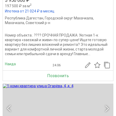
3 950 000 ₽
2
197 500 ₽ за м
Ипотека от 21 024 ₽ в месяц
Республика Дагестан
,
Городской округ Махачкала
,
Махачкала
,
Советский р-н
Номер объекта:. ???? СРОЧНАЯ ПРОДАЖА: Уютная 1-к
квартира «заезжай и живи» по супер-цене! Ищете готовую
квартиру без лишних вложений и ремонта? Это идеальный
вариант для комфортной личной жизни, старта молодой
семьи или прибыльной сдачи в аренду! Главные...
Наида
24.06
Позвонить