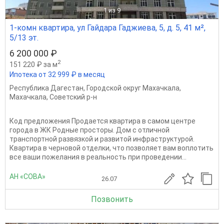
1
из 9
1-комн квартира, ул Гайдара Гаджиева, 5, д. 5, 41 м²,
5/13 эт.
6 200 000 ₽
2
151 220 ₽ за м
Ипотека от 32 999 ₽ в месяц
Республика Дагестан
,
Городской округ Махачкала
,
Махачкала
,
Советский р-н
Код предложения Продается квартира в самом центре
города в ЖК Родные просторы. Дом с отличной
транспортной развязкой и развитой инфраструктурой.
Квартира в черновой отделки, что позволяет вам воплотить
все ваши пожелания в реальность при проведении...
АН «СОВА»
26.07
Позвонить