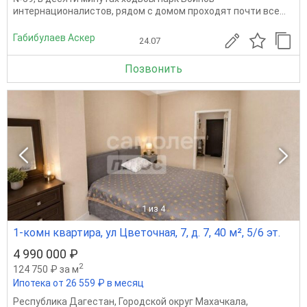
интернационалистов, рядом с домом проходят почти все...
Габибулаев Аскер
24.07
Позвонить
1
из 4
1-комн квартира, ул Цветочная, 7, д. 7, 40 м², 5/6 эт.
4 990 000 ₽
2
124 750 ₽ за м
Ипотека от 26 559 ₽ в месяц
Республика Дагестан
,
Городской округ Махачкала
,