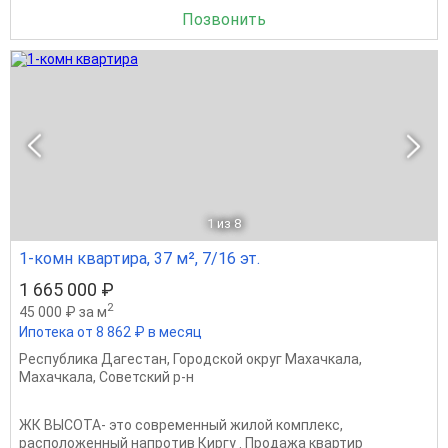
Позвонить
1
из 8
1-комн квартира, 37 м², 7/16 эт.
1 665 000 ₽
2
45 000 ₽ за м
Ипотека от 8 862 ₽ в месяц
Республика Дагестан
,
Городской округ Махачкала
,
Махачкала
,
Советский р-н
ЖК ВЫСОТА- это современный жилой комплекс,
расположенный напротив Киргу . Продажа квартир