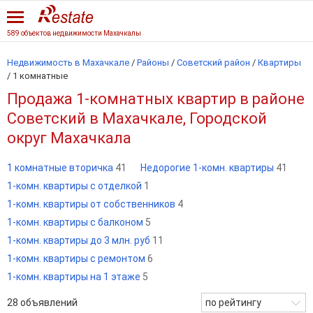
589 объектов недвижимости Махачкалы
Недвижимость в Махачкале
/
Районы
/
Советский район
/
Квартиры
/
1 комнатные
Продажа 1-комнатных квартир в районе
Советский в Махачкале, Городской
округ Махачкала
1 комнатные вторичка
41
Недорогие 1-комн. квартиры
41
1-комн. квартиры с отделкой
1
1-комн. квартиры от собственников
4
1-комн. квартиры с балконом
5
1-комн. квартиры до 3 млн. руб
11
1-комн. квартиры с ремонтом
6
1-комн. квартиры на 1 этаже
5
28
объявлений
по рейтингу