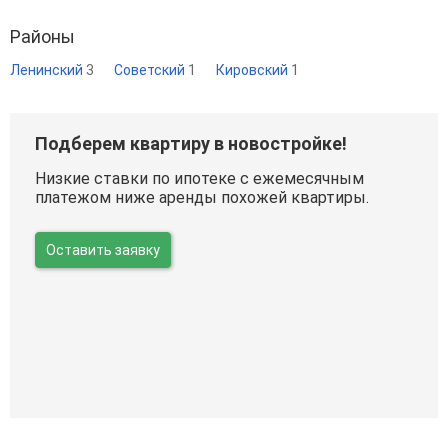
Районы
Ленинский
3
Советский
1
Кировский
1
Подберем квартиру в новостройке!
Низкие ставки по ипотеке с ежемесячным
платежом ниже аренды похожей квартиры.
Оставить заявку