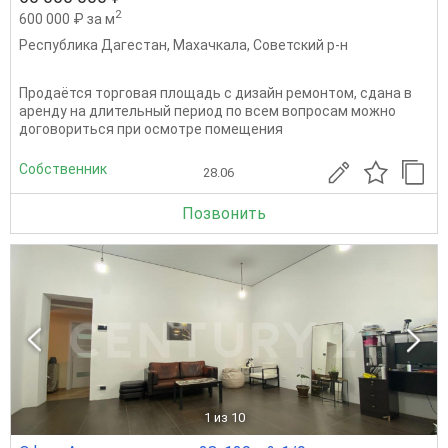
2
600 000 ₽ за м
Республика Дагестан
,
Махачкала
,
Советский р-н
Продаётся торговая площадь с дизайн ремонтом, сдана в
аренду на длительный период по всем вопросам можно
договориться при осмотре помещения
Собственник
28.06
Позвонить
1
из 10