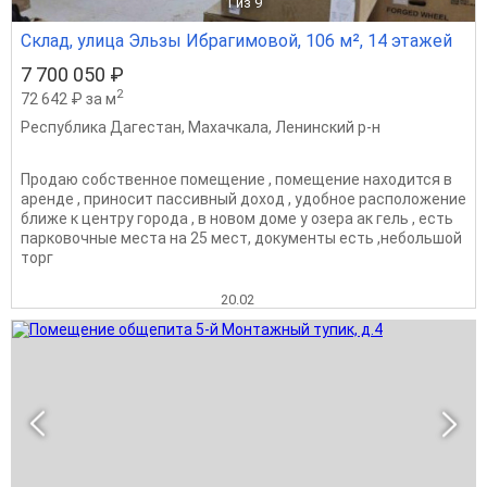
1
из 9
Склад, улица Эльзы Ибрагимовой, 106 м², 14 этажей
7 700 050 ₽
2
72 642 ₽ за м
Республика Дагестан
,
Махачкала
,
Ленинский р-н
Продаю собственное помещение , помещение находится в
аренде , приносит пассивный доход , удобное расположение
ближе к центру города , в новом доме у озера ак гель , есть
парковочные места на 25 мест, документы есть ,небольшой
торг
20.02