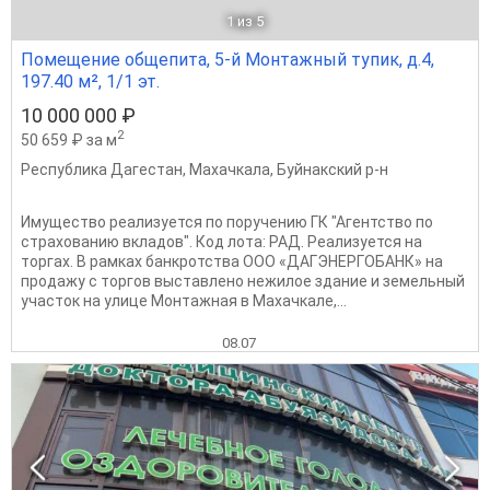
1
из 5
Помещение общепита, 5-й Монтажный тупик, д.4,
197.40 м², 1/1 эт.
10 000 000 ₽
2
50 659 ₽ за м
Республика Дагестан
,
Махачкала
,
Буйнакский р-н
Имущество реализуется по поручению ГК "Агентство по
страхованию вкладов". Код лота: РАД. Реализуется на
торгах. В рамках банкротства ООО «ДАГЭНЕРГОБАНК» на
продажу с торгов выставлено нежилое здание и земельный
участок на улице Монтажная в Махачкале,...
08.07