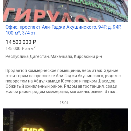
1
из 10
Офис, проспект Али-Гаджи Акушинского, 94Р, д. 94Р,
100 м², 3/4 эт.
14 500 000 ₽
2
145 000 ₽ за м
Республика Дагестан
,
Махачкала
,
Кировский р-н
Продается коммерческое помещение, весь этаж. Здание
стоит прям на проспекте Али-Гаджи Акушинского, рядом с
поворотом на Абдулхамида Юсупова и парком Шахидов.
Обжитый оживленный район. Рядом автостанция, сзади
жилой район, рядом коммерция, магазины, рынки. Этаж...
25.01