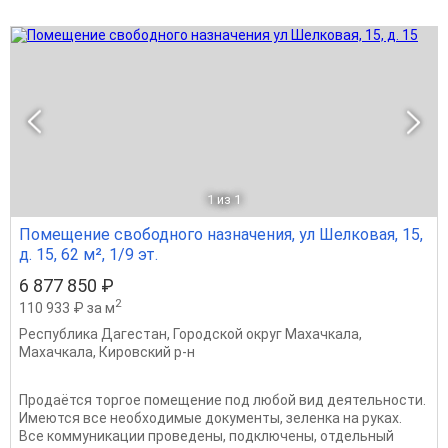
1
из 1
Помещение свободного назначения, ул Шелковая, 15,
д. 15, 62 м², 1/9 эт.
6 877 850 ₽
2
110 933 ₽ за м
Республика Дагестан
,
Городской округ Махачкала
,
Махачкала
,
Кировский р-н
Продаётся торгое помещение под любой вид деятельности.
Имеются все необходимые документы, зеленка на руках.
Все коммуникации проведены, подключены, отдельный