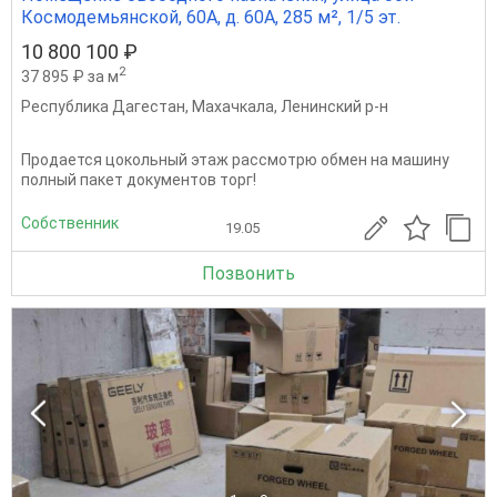
Космодемьянской, 60А, д. 60А, 285 м², 1/5 эт.
10 800 100 ₽
2
37 895 ₽ за м
Республика Дагестан
,
Махачкала
,
Ленинский р-н
Продается цокольный этаж рассмотрю обмен на машину
полный пакет документов торг!
Собственник
19.05
Позвонить