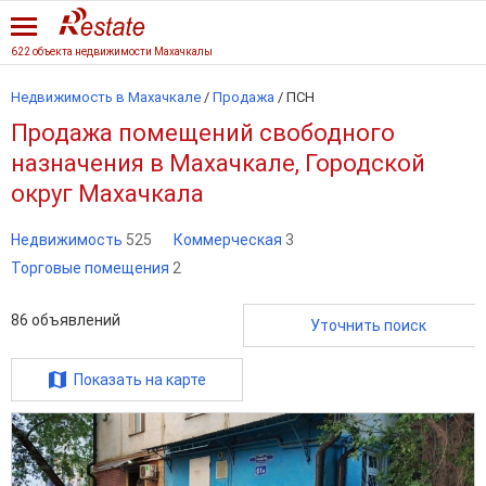
622 объекта недвижимости Махачкалы
Недвижимость в Махачкале
/
Продажа
/
ПСН
Продажа помещений свободного
назначения в Махачкале, Городской
округ Махачкала
Недвижимость
525
Коммерческая
3
Торговые помещения
2
86
объявлений
Уточнить поиск
Показать на карте