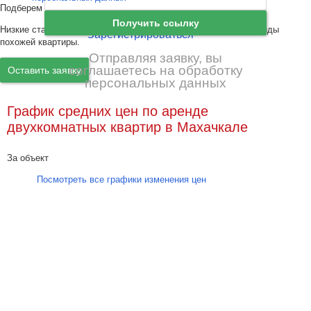
Подберем квартиру в новостройке!
Ещё нет аккаунта?
Получить ссылку
Низкие ставки по ипотеке с ежемесячным платежом ниже аренды
Зарегистрироваться
похожей квартиры.
Отправляя заявку, вы
соглашаетесь на обработку
Оставить заявку
персональных данных
График средних цен по аренде
двухкомнатных квартир в Махачкале
За объект
Посмотреть все графики изменения цен