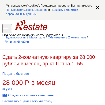
Мы используем "cookies". Продолжая просмотр, Вы принимаете
Пользовательское соглашение
и
Политику обработки
персональных данных
.
584 объекта недвижимости Махачкалы
Недвижимость в Махачкале
/
Объявления
/
2 комнатные
/
Ленинский район
Сдать 2-комнатную квартиру за 28 000
рублей в месяц, пр-кт Петра 1, 55
Продать быстрее
28 000
Р
в месяц
(в у.е.)
Следить за изменением цены
Бесплатно оцени свою квартиру