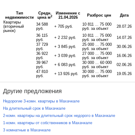
Тип
Средн.
Изменение с
Разброс цен
Дата
2
недвижимости
цена м
21.04.2026
Квартиры
34 588
10 811 ... 75 000
(вторичный
+ 705 руб.
28.07.26
руб.
руб. за объект
рынок)
36 115
10 811 ... 75 000
+ 2 232 руб.
14.07.26
руб.
руб. за объект
37 729
25 000 ... 75 000
+ 3 845 руб.
30.06.26
руб.
руб. за объект
36 922
27 000 ... 75 000
+ 3 039 руб.
16.06.26
руб.
руб. за объект
39 967
30 000 ... 60 000
+ 6 083 руб.
02.06.26
руб.
руб. за объект
47 810
30 000 ... 75 000
+ 13 926 руб.
19.05.26
руб.
руб. за объект
Другие предложения
Недорогие 3-комн. квартиры в Махачкале
На длительный срок в Махачкале
2-комн. квартиры на длительный срок недорого в Махачкале
1-комн. квартиры от собственников в Махачкале
3 комнатные в Махачкале