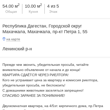
2
2
54.00 м
10.00 м
4 из 5
Общая
Кухня
Этаж
Республика Дагестан, Городской округ
Махачкала, Махачкала, пр-кт Петра 1, 55
на карте
Ленинский р-н
Прежде чем звонить, убедительная просьба, читайте
внимательно объявление от начала и до конца!
КВАРТИРА СДАЁТСЯ ЧЕРЕЗ РИЕЛТОРА!
Кого не устраивает цена за квартиру и комиссия риелтора,
убедительная просьба, не беспокоить!
С домашними животными заселяться запрещено!
СПАСИБО ЗАРАНЕЕ ЗА ПОНИМАНИЕ!
Двухкомнатная квартира, на 4/5эт. кирпичного дома, пр.Петра