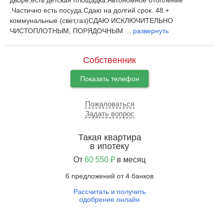
дворе,есть детская площадка.Автономное отопление
.Частично есть посуда.Сдаю на долгий срок. 48.+
коммунальные (свет,газ)СДАЮ ИСКЛЮЧИТЕЛЬНО
ЧИСТОПЛОТНЫМ, ПОРЯДОЧНЫМ
...
развернуть
Собственник
Показать телефон
Пожаловаться
Задать вопрос
Такая квартира
в ипотеку
От
60 550 ₽
в месяц
6 предложений от 4 банков
Рассчитать и получить
одобрение онлайн