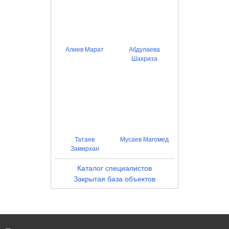
Алиев Марат
Абдулаева
Шахриза
Татаев
Мусаев Магомед
Замирхан
Каталог специалистов
Закрытая база объектов