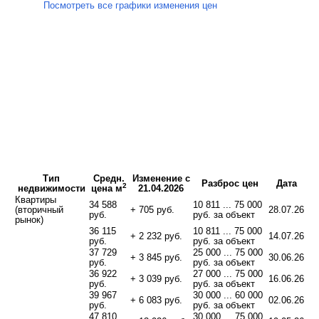
Посмотреть все графики изменения цен
Тип
Средн.
Изменение с
Разброс цен
Дата
2
недвижимости
цена м
21.04.2026
Квартиры
34 588
10 811 ... 75 000
(вторичный
+ 705 руб.
28.07.26
руб.
руб. за объект
рынок)
36 115
10 811 ... 75 000
+ 2 232 руб.
14.07.26
руб.
руб. за объект
37 729
25 000 ... 75 000
+ 3 845 руб.
30.06.26
руб.
руб. за объект
36 922
27 000 ... 75 000
+ 3 039 руб.
16.06.26
руб.
руб. за объект
39 967
30 000 ... 60 000
+ 6 083 руб.
02.06.26
руб.
руб. за объект
47 810
30 000 ... 75 000