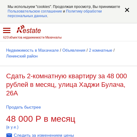
Мы используем "cookies". Продолжая просмотр, Вы принимаете
Пользовательское соглашение
и
Политику обработки
персональных данных
.
620 объектов недвижимости Махачкалы
Недвижимость в Махачкале
/
Объявления
/
2 комнатные
/
Ленинский район
Сдать 2-комнатную квартиру за 48 000
рублей в месяц, улица Хаджи Булача,
26А
Продать быстрее
48 000
Р
в месяц
(в у.е.)
Следить за изменением цены