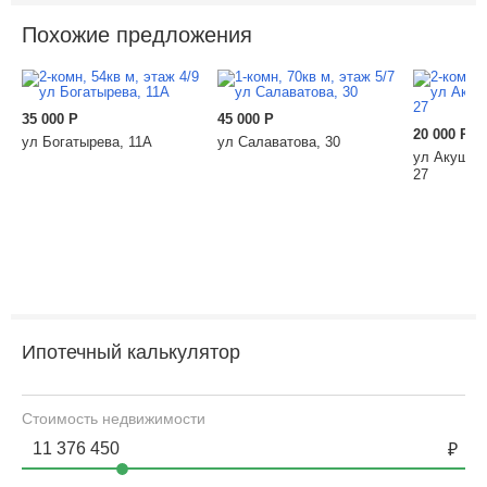
Похожие предложения
35 000
Р
45 000
Р
20 000
Р
ул Богатырева, 11А
ул Салаватова, 30
ул Акушинс
27
Ипотечный калькулятор
Стоимость недвижимости