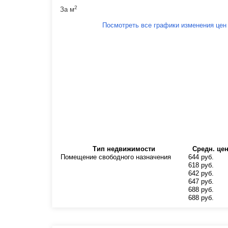
2
За м
Посмотреть все графики изменения цен
Тип недвижимости
Средн. це
Помещение свободного назначения
644 руб.
618 руб.
642 руб.
647 руб.
688 руб.
688 руб.