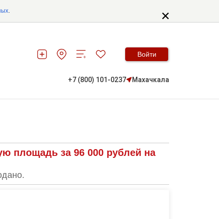
ных
.
Войти
+7 (800) 101-0237
Махачкала
ю площадь за 96 000 рублей на
одано.