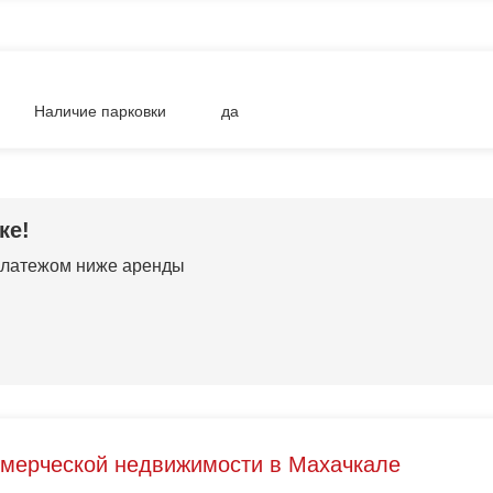
Наличие парковки
да
ке!
 платежом ниже аренды
ммерческой недвижимости в Махачкале