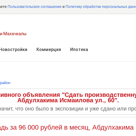
аете
Пользовательское соглашение
и
Политику обработки персональных дан
ти Махачкалы
Новостройки
Коммерция
Ипотека
район
хивного объявления "Сдать производственну
Абдулхакима Исмаилова ул., 60".
начит, что оно было в экспозиции и уже сдано или пр
ь за 96 000 рублей в месяц, Абдулхакима