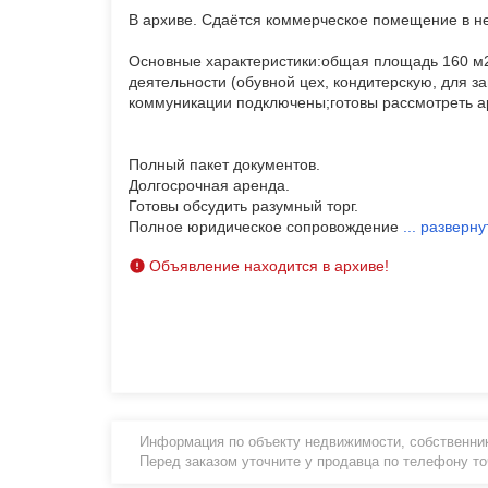
В архиве. Сдаётся коммерческое помещение в не
Основные характеристики:общая площадь 160 м2
деятельности (обувной цех, кондитерскую, для заг
коммуникации подключены;готовы рассмотреть а
Полный пакет документов.
Долгосрочная аренда.
Готовы обсудить разумный торг.
Полное юридическое сопровождение
...
разверну
Объявление находится в архиве!
Информация по объекту недвижимости, собственник
Перед заказом уточните у продавца по телефону т