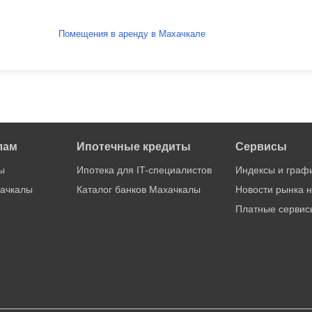
Помещения в аренду в Махачкале
лам
Ипотечные кредиты
Сервисы
ы
Ипотека для IT-специалистов
Индексы и граф
ачкалы
Каталог банков Махачкалы
Новости рынка 
Платные сервис