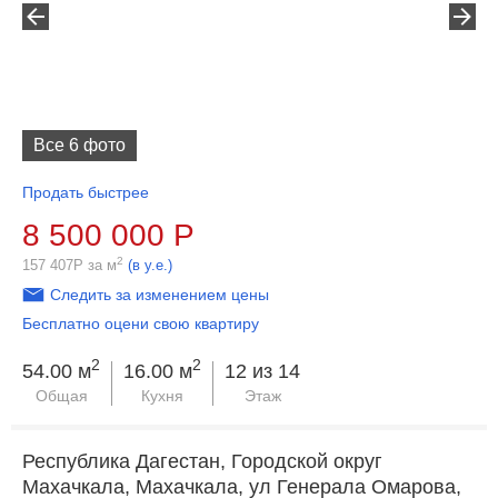
Все 6 фото
Продать быстрее
8 500 000
Р
2
157 407
Р
за м
(в у.е.)
Следить за изменением цены
Бесплатно оцени свою квартиру
2
2
54.00 м
16.00 м
12 из 14
Общая
Кухня
Этаж
Республика Дагестан, Городской округ
Махачкала, Махачкала, ул Генерала Омарова,