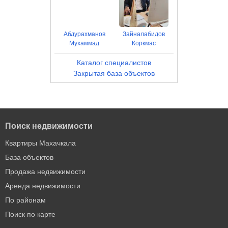
Абдурахманов
Зайналабидов
Мухаммад
Коркмас
Каталог специалистов
Закрытая база объектов
Поиск недвижимости
Квартиры Махачкала
База объектов
Продажа недвижимости
Аренда недвижимости
По районам
Поиск по карте