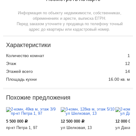
Информация по объекту недвижимости, собственниках,
обременениях и аресте, выписка ЕГРН.
Перед заказом уточните у продавца по телефону точный
адрес до квартиры или кадастровый номер.
Характеристики
Количество комнат
1
Этаж
12
Этажей всего
14
Площадь кухни
16.00 кв. м
Похожие предложения
5 500 000
12 500 000
12 000 000
Р
Р
пр-кт Петра 1, 97
ул Шелковая, 13
ул Дахадае