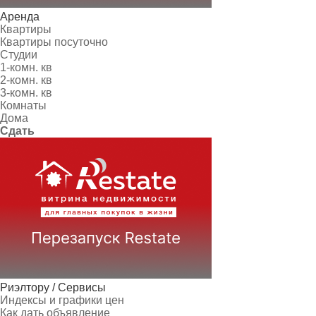
Аренда
Квартиры
Квартиры посуточно
Студии
1-комн. кв
2-комн. кв
3-комн. кв
Комнаты
Дома
Сдать
Риэлтору / Сервисы
Индексы и графики цен
Как дать объявление