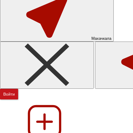
Махачкала
Войти