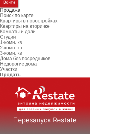
Войти
Продажа
Поиск по карте
Квартиры в новостройках
Квартиры на вторичке
Комнаты и доли
Студии
1-комн. кв
2-комн. кв
3-комн. кв
Дома без посредников
Недорогие дома
Участки
Продать