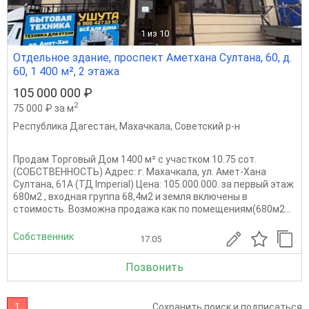
1
из 10
Отдельное здание, проспект Аметхана Султана, 60, д.
60, 1 400 м², 2 этажа
105 000 000 ₽
2
75 000 ₽ за м
Республика Дагестан
,
Махачкала
,
Советский р-н
Продам Торговый Дом 1400 м² с участком 10.75 сот.
(СОБСТВЕННОСТЬ) Адрес: г. Махачкала, ул. Амет-Хана
Султана, 61А (ТД Imperial) Цена: 105.000.000. за первый этаж
680м2 , входная группа 68,4м2 и земля включены в
стоимость. Возможна продажа как по помещениям(680м2...
Собственник
17.05
Позвонить
1
Сохранить поиск и подписаться