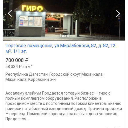
1
из 6
Торговое помещение, ул Мирзабекова, 82, д. 82, 12
м², 1/1 эт.
700 008 ₽
2
58 334 ₽ за м
Республика Дагестан
,
Городской округ Махачкала
,
Махачкала
,
Кировский р-н
Ассаламу алейкум Продается готовый бизнес — гиро с
полным комплектом оборудования. Расположен в
проходимом месте с постоянным потоком клиентов. Бизнес
приносит стабильный ежедневный доход. Причина продажи
— переезд. Помещение арендуется на выгодных условиях.
Продается...