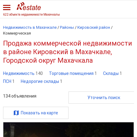
622 объекта недвижимости Махачкалы
Недвижимость в Махачкале
/
Районы
/
Кировский район
/
Коммерческая
Продажа коммерческой недвижимости
в районе Кировский в Махачкале,
Городской округ Махачкала
Недвижимость
140
Торговые помещения
1
Склады
1
ПСН
1
Недорогие склады
1
134
объявления
Уточнить поиск
Показать на карте