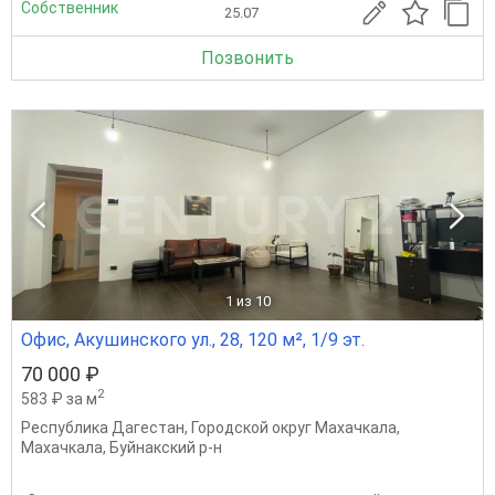
Собственник
25.07
Позвонить
1
из 10
Офис, Акушинского ул., 28, 120 м², 1/9 эт.
70 000 ₽
2
583 ₽ за м
Республика Дагестан
,
Городской округ Махачкала
,
Махачкала
,
Буйнакский р-н