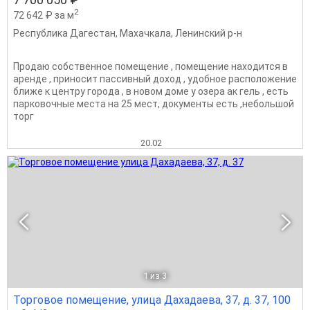
2
72 642 ₽ за м
Республика Дагестан
,
Махачкала
,
Ленинский р-н
Продаю собственное помещение , помещение находится в
аренде , приносит пассивный доход , удобное расположение
ближе к центру города , в новом доме у озера ак гель , есть
парковочные места на 25 мест, документы есть ,небольшой
торг
20.02
1
из 3
Торговое помещение, улица Дахадаева, 37, д. 37, 100