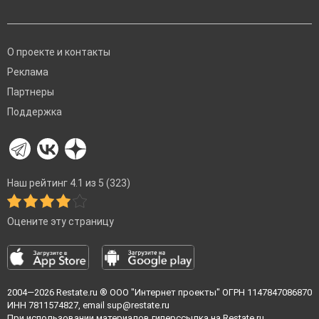
О проекте и контакты
Реклама
Партнеры
Поддержка
Наш рейтинг 4.1 из 5 (323)
Оцените эту страницу
2004—2026
Restate.ru
® ООО "Интернет проекты" ОГРН 1147847086870
ИНН 7811574827, email
sup@restate.ru
При использовании материалов гиперссылка на Restate.ru