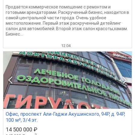
Продаётся коммерческое помещение с ремонтом и
готовыми арендаторами. Раскрученный бизнес, находится в
самой центральной части города. Очень удобное
местоположение. Первый этаж раскрученный детейлинг
салон для автомобилей. Второй этаж салон красоты,хамам.
Бизнес...
12.04
1
из 10
Офис, проспект Али-Гаджи Акушинского, 94Р, д. 94Р,
100 м², 3/4 эт.
14 500 000 ₽
2