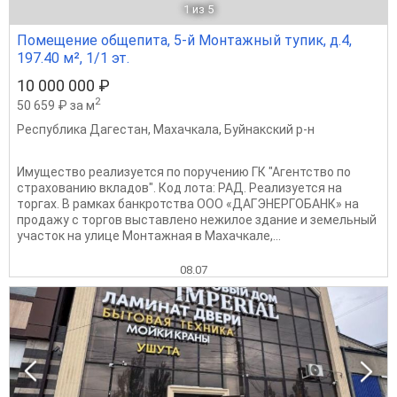
1
из 5
Помещение общепита, 5-й Монтажный тупик, д.4,
197.40 м², 1/1 эт.
10 000 000 ₽
2
50 659 ₽ за м
Республика Дагестан
,
Махачкала
,
Буйнакский р-н
Имущество реализуется по поручению ГК "Агентство по
страхованию вкладов". Код лота: РАД. Реализуется на
торгах. В рамках банкротства ООО «ДАГЭНЕРГОБАНК» на
продажу с торгов выставлено нежилое здание и земельный
участок на улице Монтажная в Махачкале,...
08.07