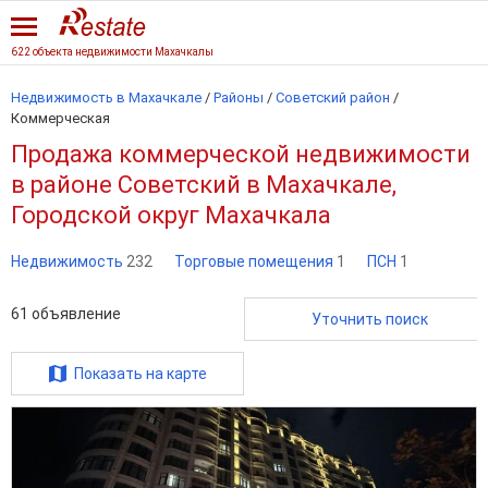
622 объекта недвижимости Махачкалы
Недвижимость в Махачкале
/
Районы
/
Советский район
/
Коммерческая
Продажа коммерческой недвижимости
в районе Советский в Махачкале,
Городской округ Махачкала
Недвижимость
232
Торговые помещения
1
ПСН
1
61
объявление
Уточнить поиск
Показать на карте