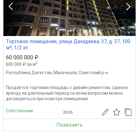
1
из 3
Торговое помещение, улица Дахадаева, 37, д. 37, 100
м², 1/2 эт.
60 000 000 ₽
2
600 000 ₽ за м
Республика Дагестан
,
Махачкала
,
Советский р-н
Продаётся торговая площадь с дизайн ремонтом, сдана в
аренду на длительный период по всем вопросам можно
договориться при осмотре помещения
Собственник
28.06
Позвонить