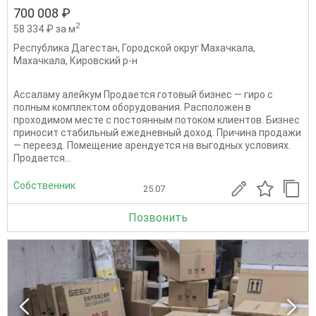
700 008 ₽
2
58 334 ₽ за м
Республика Дагестан
,
Городской округ Махачкала
,
Махачкала
,
Кировский р-н
Ассаламу алейкум Продается готовый бизнес — гиро с
полным комплектом оборудования. Расположен в
проходимом месте с постоянным потоком клиентов. Бизнес
приносит стабильный ежедневный доход. Причина продажи
— переезд. Помещение арендуется на выгодных условиях.
Продается...
Собственник
25.07
Позвонить