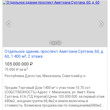
1
из 10
Отдельное здание, проспект Аметхана Султана, 60, д.
60, 1 400 м², 2 этажа
105 000 000 ₽
2
75 000 ₽ за м
Республика Дагестан
,
Махачкала
,
Советский р-н
Продам Торговый Дом 1400 м² с участком 10.75 сот.
(СОБСТВЕННОСТЬ) Адрес: г. Махачкала, ул. Амет-Хана
Султана, 61А (ТД Imperial) Цена: 105.000.000. за первый этаж
680м2 , входная группа 68,4м2 и земля включены в
стоимость. Возможна продажа как по помещениям(680м2...