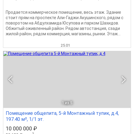
Продается коммерческое помещение, весь этаж. Здание
стоит прям на проспекте Али-Гаджи Акушинского, рядом с
поворотом на Абдулхамида Юсупова и парком Шахидов.
Обжитый оживленный район. Рядом автостанция, сзади
жилой район, рядом коммерция, магазины, рынки. Этаж...
25.01
1
из 5
Помещение общепита, 5-й Монтажный тупик, д.4,
197.40 м², 1/1 эт.
10 000 000 ₽
2