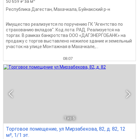
50 659 ₽ за м
Республика Дагестан
,
Махачкала
,
Буйнакский р-н
Имущество реализуется по поручению ГК "Агентство по
страхованию вкладов". Код лота: РАД. Реализуется на
торгах. В рамках банкротства ООО «ДАГЭНЕРГОБАНК» на
продажу с торгов выставлено нежилое здание и земельный
участок на улице Монтажная в Махачкале,...
08.07
1
из 6
Торговое помещение, ул Мирзабекова, 82, д. 82, 12
м², 1/1 эт.