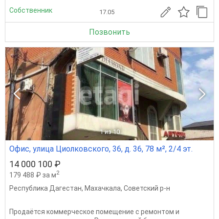
Собственник
17.05
Позвонить
1
из 10
Офис, улица Циолковского, 36, д. 36, 78 м², 2/4 эт.
14 000 100 ₽
2
179 488 ₽ за м
Республика Дагестан
,
Махачкала
,
Советский р-н
Продаётся коммерческое помещение с ремонтом и