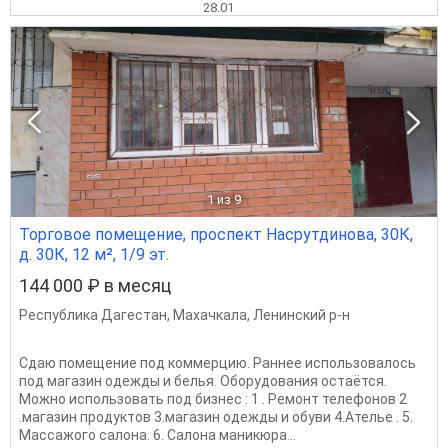
28.01
1
из 9
Торговое помещение, проспект Насрутдинова, 30К,
д. 30К, 12 м², 1/9 эт.
144 000 ₽ в месяц
Республика Дагестан
,
Махачкала
,
Ленинский р-н
Сдаю помещение под коммерцию. Раннее использовалось
под магазин одежды и белья. Оборудования остаётся.
Можно использовать под бизнес : 1 . Ремонт телефонов 2
.магазин продуктов 3.магазин одежды и обуви 4.Ателье . 5.
Массажого салона. 6. Салона маникюра...