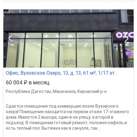
1
из 10
Офис, Вузовское Озеро, 13, д. 13, 61 м², 1/17 эт.
60 004 ₽ в месяц
Республика Дагестан
,
Махачкала
,
Кировский р-н
Сдается помещение под коммерцию возле Вузовского
озера! Помещение находится на первом этаже 17-этажного
дома. Имеются 2 выхода, один в на улицу, а второй в
подъезд. В помещении готовый ремонт, положен кафель и
есть теплый пол. Вытяжка как в санузле, так...