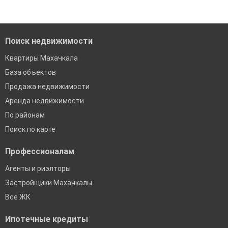
Помогаем с подбором выгодных ипотечных программ в
банках в Махачкале
Поиск недвижимости
Квартиры Махачкала
База объектов
Продажа недвижимости
Аренда недвижимости
По районам
Поиск по карте
Профессионалам
Агенты и риэлторы
Застройщики Махачкалы
Все ЖК
Ипотечные кредиты