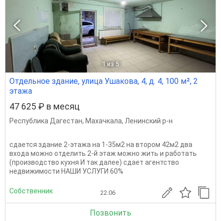
1
из 5
Отдельное здание, улица Ушакова, 4, д. 4, 100 м², 2
этажа
47 625 ₽ в месяц
Республика Дагестан
,
Махачкала
,
Ленинский р-н
сдается здание 2-этажа на 1-35м2 на втором 42м2 два
входа можно отделить 2-й этаж можно жить и работать
(производство кухня И так далее) сдает агентство
недвижимости НАШИ УСЛУГИ 60%
Собственник
22.06
Позвонить