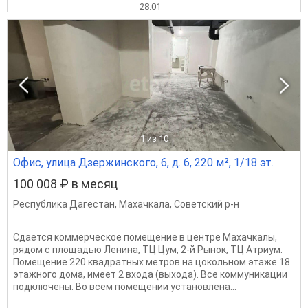
28.01
1
из 10
Офис, улица Дзержинского, 6, д. 6, 220 м², 1/18 эт.
100 008 ₽ в месяц
Республика Дагестан
,
Махачкала
,
Советский р-н
Сдается коммерческое помещение в центре Махачкалы,
рядом с площадью Ленина, ТЦ Цум, 2-й Рынок, ТЦ Атриум.
Помещение 220 квадратных метров на цокольном этаже 18
этажного дома, имеет 2 входа (выхода). Все коммуникации
подключены. Во всем помещении установлена...