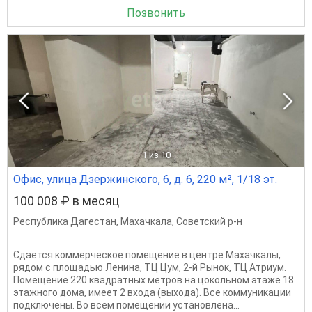
Позвонить
1
из 10
Офис, улица Дзержинского, 6, д. 6, 220 м², 1/18 эт.
100 008 ₽ в месяц
Республика Дагестан
,
Махачкала
,
Советский р-н
Сдается коммерческое помещение в центре Махачкалы,
рядом с площадью Ленина, ТЦ Цум, 2-й Рынок, ТЦ Атриум.
Помещение 220 квадратных метров на цокольном этаже 18
этажного дома, имеет 2 входа (выхода). Все коммуникации
подключены. Во всем помещении установлена...