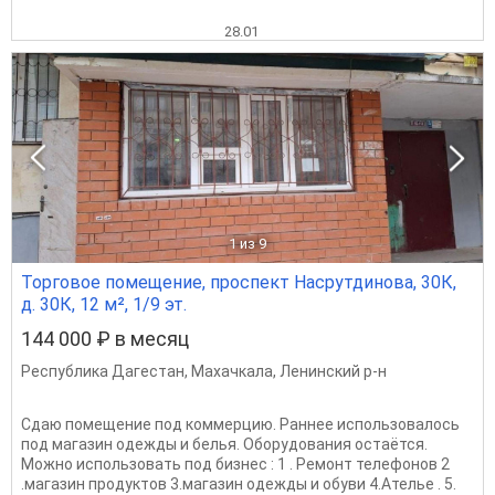
28.01
1
из 9
Торговое помещение, проспект Насрутдинова, 30К,
д. 30К, 12 м², 1/9 эт.
144 000 ₽ в месяц
Республика Дагестан
,
Махачкала
,
Ленинский р-н
Сдаю помещение под коммерцию. Раннее использовалось
под магазин одежды и белья. Оборудования остаётся.
Можно использовать под бизнес : 1 . Ремонт телефонов 2
.магазин продуктов 3.магазин одежды и обуви 4.Ателье . 5.