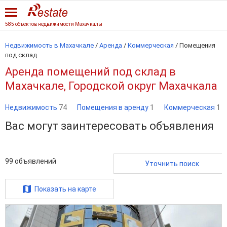
585 объектов недвижимости Махачкалы
Недвижимость в Махачкале
/
Аренда
/
Коммерческая
/
Помещения
под склад
Аренда помещений под склад в
Махачкале, Городской округ Махачкала
Недвижимость
74
Помещения в аренду
1
Коммерческая
1
Вас могут заинтересовать объявления
99
объявлений
Уточнить поиск
Показать на карте