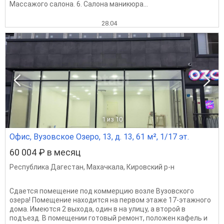
Массажого салона. 6. Салона маникюра...
28.04
1
из 10
Офис, Вузовское Озеро, 13, д. 13, 61 м², 1/17 эт.
60 004 ₽ в месяц
Республика Дагестан
,
Махачкала
,
Кировский р-н
Сдается помещение под коммерцию возле Вузовского
озера! Помещение находится на первом этаже 17-этажного
дома. Имеются 2 выхода, один в на улицу, а второй в
подъезд. В помещении готовый ремонт, положен кафель и