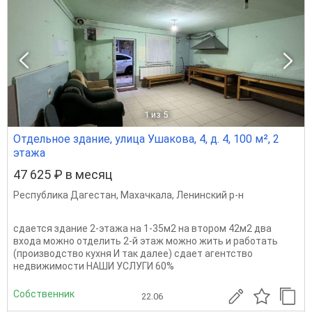
1
из 5
Отдельное здание, улица Ушакова, 4, д. 4, 100 м², 2
этажа
47 625 ₽ в месяц
Республика Дагестан
,
Махачкала
,
Ленинский р-н
сдается здание 2-этажа на 1-35м2 на втором 42м2 два
входа можно отделить 2-й этаж можно жить и работать
(производство кухня И так далее) сдает агентство
недвижимости НАШИ УСЛУГИ 60%
Собственник
22.06