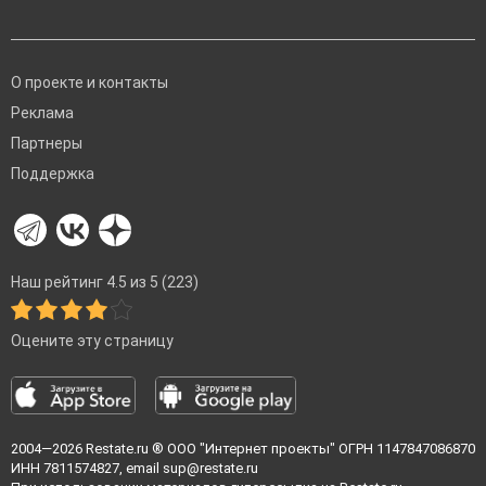
О проекте и контакты
Реклама
Партнеры
Поддержка
Наш рейтинг 4.5 из 5 (223)
Оцените эту страницу
2004—2026
Restate.ru
® ООО "Интернет проекты" ОГРН 1147847086870
ИНН 7811574827, email
sup@restate.ru